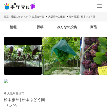
産直・通販のポケマル
生産者一覧
大阪府の生産者
松本雅至 | 松本ぶどう園
情報
投稿
みんなの投稿
商品
大阪府柏原市
松本雅至 | 松本ぶどう園
- ぶどう