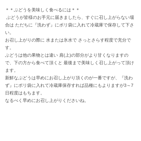
＊＊ぶどうを美味しく食べるには＊＊

 ぶどうが皆様のお手元に届きましたら、すぐに召し上がらない場
合は ただちに『洗わず』にポリ袋に入れて冷蔵庫で保存して下さ
い。

お召し上がりの際に 水または氷水で さっとさらす程度で充分で
す。

ぶどうは他の果物とは違い 肩(上)の部分がより甘くなりますの
で、下の方から食べて頂くと 最後まで美味しく召し上がって頂け
ます。

新鮮なぶどうは早めにお召し上がり頂くのが一番ですが、『洗わ
ず』にポリ袋に入れて冷蔵庫保存すれば品種にもよりますが3～7
日程度はもちます。

なるべく早めにお召し上がりくださいね。
