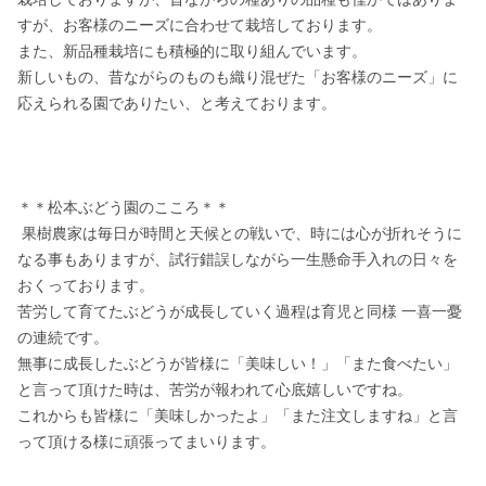
すが、お客様のニーズに合わせて栽培しております。

また、新品種栽培にも積極的に取り組んでいます。

新しいもの、昔ながらのものも織り混ぜた「お客様のニーズ」に
応えられる園でありたい、と考えております。

＊＊松本ぶどう園のこころ＊＊

 果樹農家は毎日が時間と天候との戦いで、時には心が折れそうに
なる事もありますが、試行錯誤しながら一生懸命手入れの日々を
おくっております。

苦労して育てたぶどうが成長していく過程は育児と同様 一喜一憂
の連続です。

無事に成長したぶどうが皆様に「美味しい！」「また食べたい」
と言って頂けた時は、苦労が報われて心底嬉しいですね。

これからも皆様に「美味しかったよ」「また注文しますね」と言
って頂ける様に頑張ってまいります。
