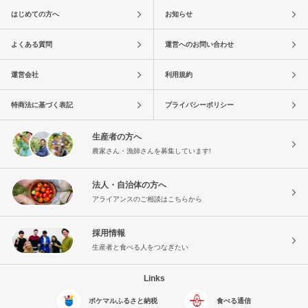
はじめての方へ
お知らせ
よくある質問
運営へのお問い合わせ
運営会社
利用規約
特商法に基づく表記
プライバシーポリシー
生産者の方へ
農家さん・漁師さんを募集しています!
法人・自治体の方へ
アライアンスのご相談はこちらから
採用情報
生産者と食べる人をつなぎたい
Links
ポケマルふるさと納税
食べる通信