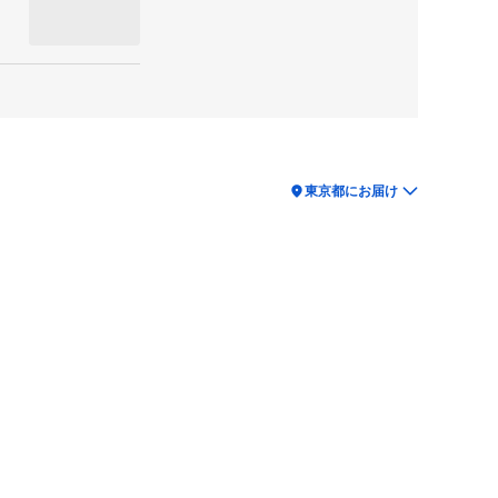
location_on
東京都にお届け