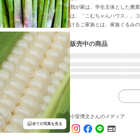
我が家は、学生主体とした農業
は、「こむちゃんハウス」。コ
販売中の商品
小室博文さんのメディア
filter
全ての写真を見る