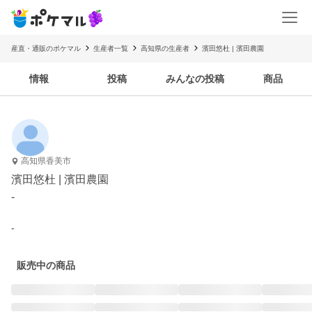
産直・通販のポケマル
生産者一覧
高知県の生産者
濱田悠杜 | 濱田農園
情報
投稿
みんなの投稿
商品
高知県香美市
濱田悠杜 | 濱田農園
-
-
販売中の商品