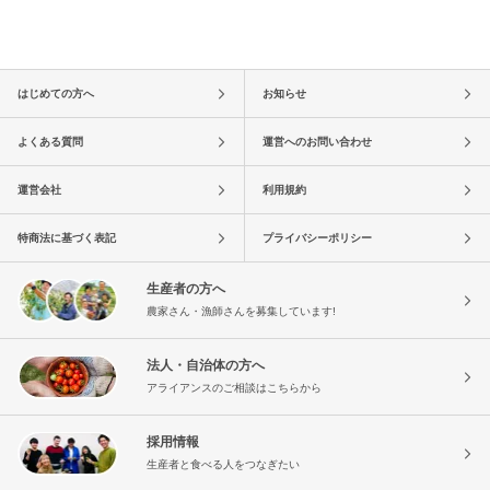
はじめての方へ
お知らせ
よくある質問
運営へのお問い合わせ
運営会社
利用規約
特商法に基づく表記
プライバシーポリシー
生産者の方へ
農家さん・漁師さんを募集しています!
法人・自治体の方へ
アライアンスのご相談はこちらから
採用情報
生産者と食べる人をつなぎたい