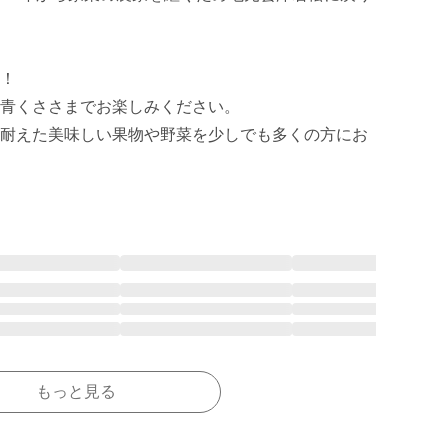
！

青くささまでお楽しみください。

耐えた美味しい果物や野菜を少しでも多くの方にお
もっと見る