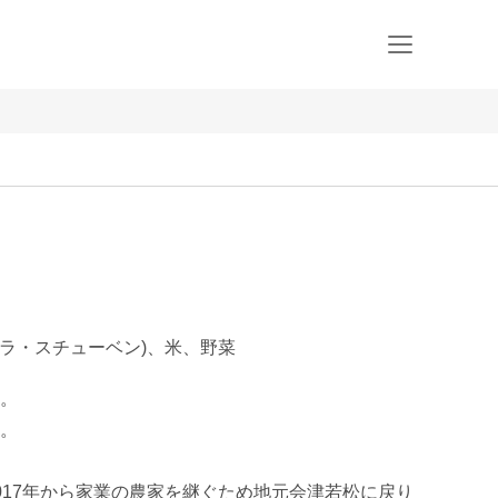
ガラ・スチューベン)、米、野菜
。

。

017年から家業の農家を継ぐため地元会津若松に戻り