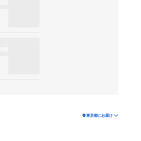
location_on
東京都にお届け