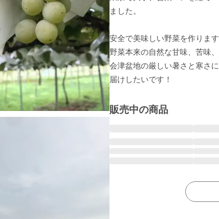
ました。

安全で美味しい野菜を作ります
野菜本来の自然な甘味、苦味、
会津盆地の厳しい暑さと寒さに
届けしたいです！
販売中の商品