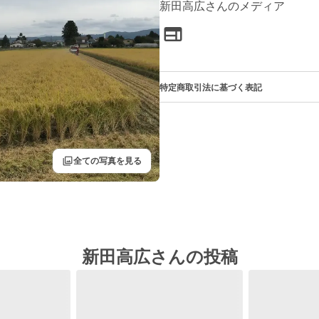
新田高広さんのメディア
特定商取引法に基づく表記
filter
全ての写真を見る
新田高広さんの投稿