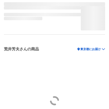
荒井芳夫さんの商品
location_on
東京都にお届け