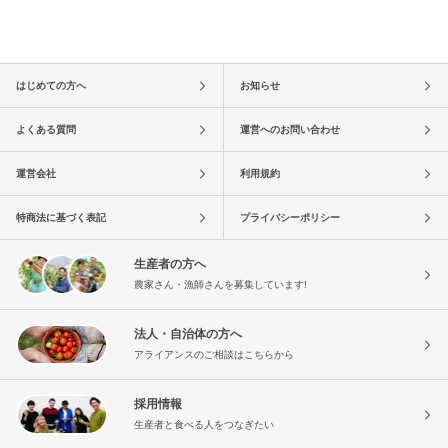
はじめての方へ
お知らせ
よくある質問
運営へのお問い合わせ
運営会社
利用規約
特商法に基づく表記
プライバシーポリシー
生産者の方へ
農家さん・漁師さんを募集しています!
法人・自治体の方へ
アライアンスのご相談はこちらから
採用情報
生産者と食べる人をつなぎたい