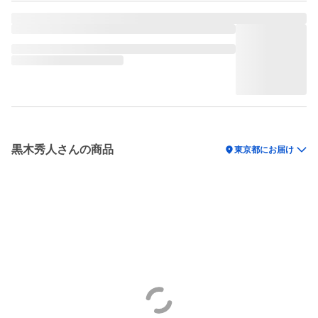
黒木秀人さんの商品
location_on
東京都にお届け