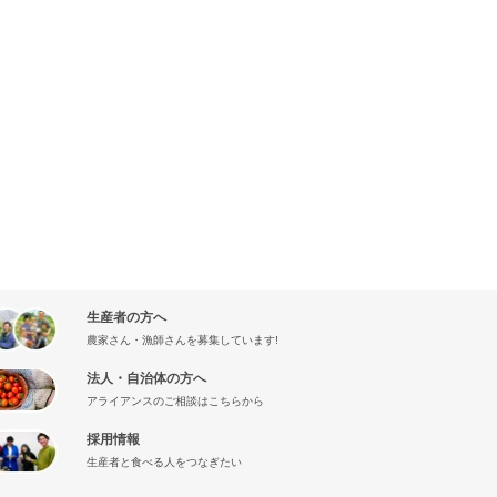
生産者の方へ
農家さん・漁師さんを募集しています!
法人・自治体の方へ
アライアンスのご相談はこちらから
採用情報
生産者と食べる人をつなぎたい