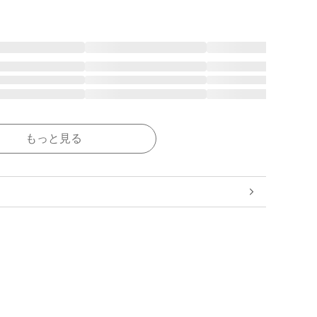
もっと見る