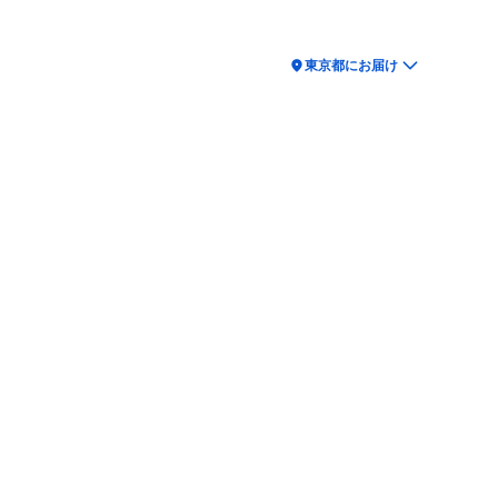
location_on
東京都にお届け