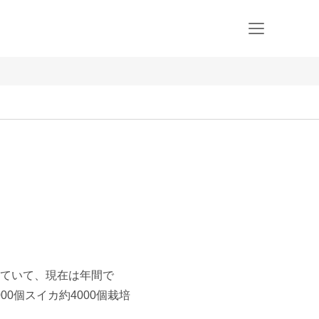
ていて、現在は年間で

000個スイカ約4000個栽培