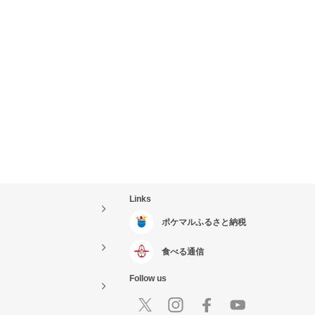
Links
ポケマルふるさと納税
食べる通信
Follow us