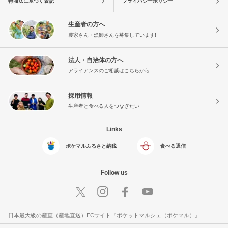
特商法に基づく表記
プライバシーポリシー
生産者の方へ
農家さん・漁師さんを募集しています!
法人・自治体の方へ
アライアンスのご相談はこちらから
採用情報
生産者と食べる人をつなぎたい
Links
ポケマルふるさと納税
食べる通信
Follow us
日本最大級の産直（産地直送）ECサイト『ポケットマルシェ（ポケマル）』