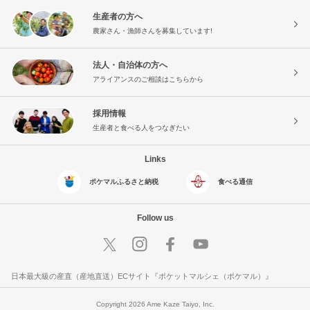
生産者の方へ
農家さん・漁師さんを募集しています!
法人・自治体の方へ
アライアンスのご相談はこちらから
採用情報
生産者と食べる人をつなぎたい
Links
ポケマルふるさと納税
食べる通信
Follow us
日本最大級の産直（産地直送）ECサイト『ポケットマルシェ（ポケマル）』
Copyright 2026 Ame Kaze Taiyo, Inc.