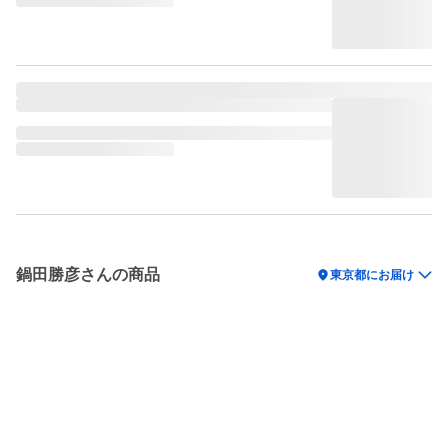
鍋田勝彦さんの商品
location_on
東京都にお届け