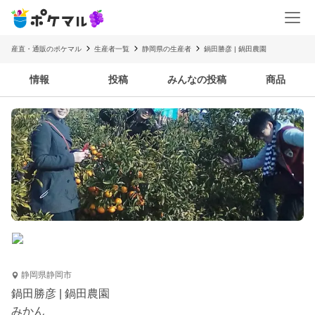
産直・通販のポケマル
生産者一覧
静岡県の生産者
鍋田勝彦 | 鍋田農園
情報
投稿
みんなの投稿
商品
静岡県静岡市
鍋田勝彦 | 鍋田農園
みかん