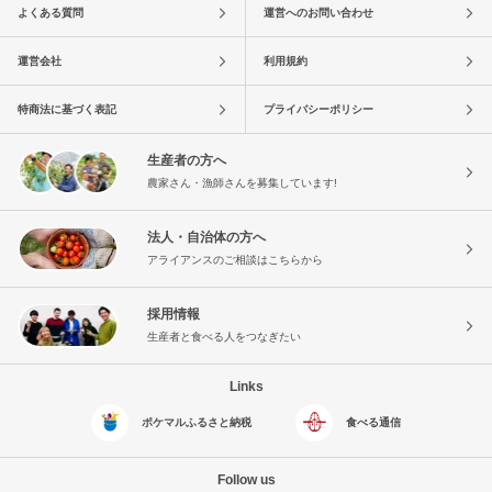
よくある質問
運営へのお問い合わせ
運営会社
利用規約
特商法に基づく表記
プライバシーポリシー
生産者の方へ
農家さん・漁師さんを募集しています!
法人・自治体の方へ
アライアンスのご相談はこちらから
採用情報
生産者と食べる人をつなぎたい
Links
ポケマルふるさと納税
食べる通信
Follow us