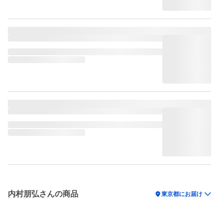
内村朋弘さんの商品
location_on
東京都にお届け