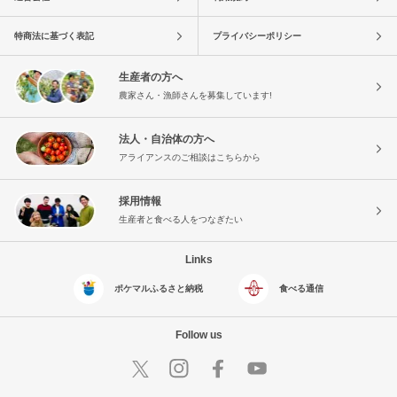
特商法に基づく表記
プライバシーポリシー
生産者の方へ
農家さん・漁師さんを募集しています!
法人・自治体の方へ
アライアンスのご相談はこちらから
採用情報
生産者と食べる人をつなぎたい
Links
ポケマルふるさと納税
食べる通信
Follow us