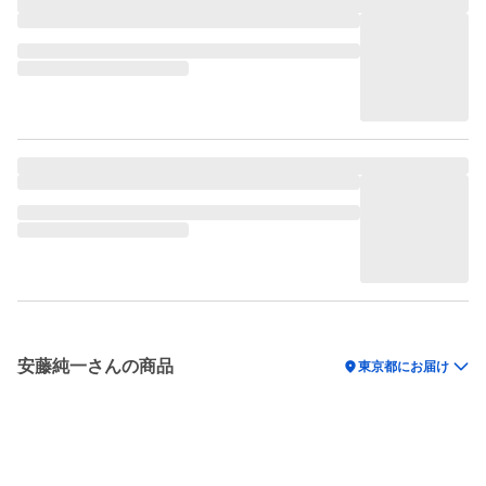
安藤純一さんの商品
location_on
東京都にお届け