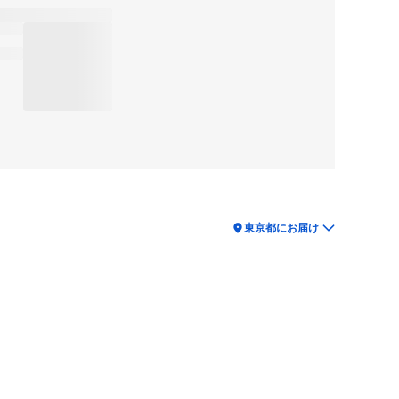
location_on
東京都にお届け