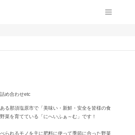
め合わせetc
ある那須塩原市で「美味い・新鮮・安全を皆様の食
野菜を育てている「にへいふぁ～む」です！

べられるモノを主に肥料に使って季節に合った野菜