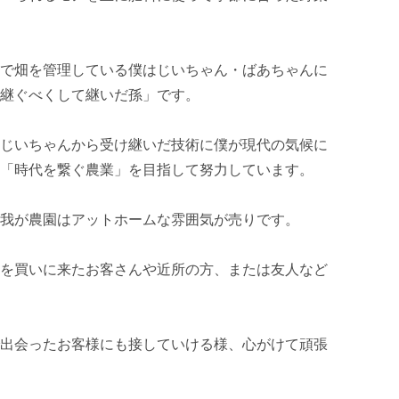
で畑を管理している僕はじいちゃん・ばあちゃんに
継ぐべくして継いだ孫」です。

じいちゃんから受け継いだ技術に僕が現代の気候に
「時代を繋ぐ農業」を目指して努力しています。

我が農園はアットホームな雰囲気が売りです。

を買いに来たお客さんや近所の方、または友人など
出会ったお客様にも接していける様、心がけて頑張