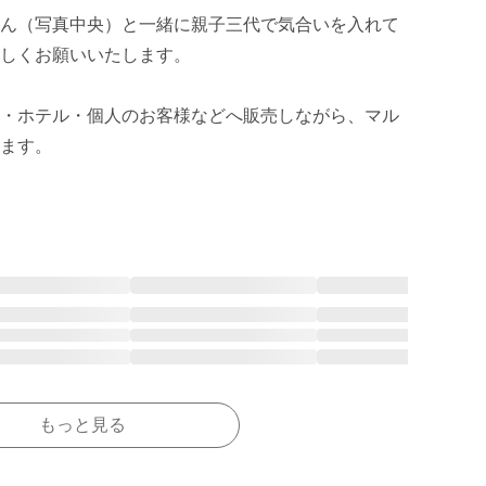
ん（写真中央）と一緒に親子三代で気合いを入れて
しくお願いいたします。

・ホテル・個人のお客様などへ販売しながら、マル
ます。

もっと見る