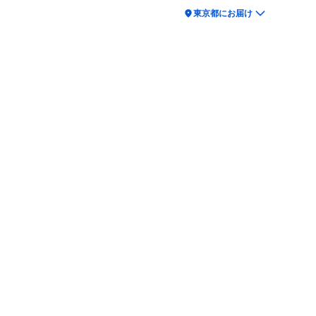
location_on
東京都にお届け