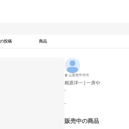
の投稿
商品
山梨県甲州市
相原洋一 | 一房や
-
-
販売中の商品