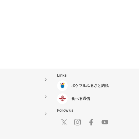
Links
ポケマルふるさと納税
食べる通信
Follow us