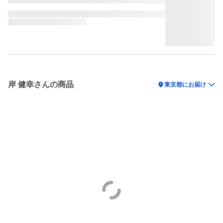
岸 健幸さんの商品
location_on
東京都にお届け