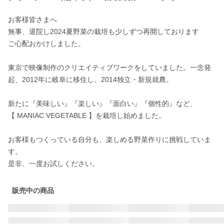
お客様皆さまへ

無事、退院し2024夏野菜の栽培も少しずつ再開しております

ご心配おかけしました。

東京で映像制作のクリエイティブワークをしていました。一念発
起、2012年に岐阜に移住し、2014独立・新規就農。

新たに『美味しい』『楽しい』『面白い』『個性的』など、

【 MANIAC VEGETABLE 】を栽培し始めました。

お客様もつくっている自分も、楽しめる野菜作りに挑戦していま
す。

是非、一度お試しください。
販売中の商品