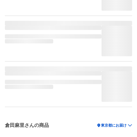
倉田麻里さんの商品
location_on
東京都にお届け