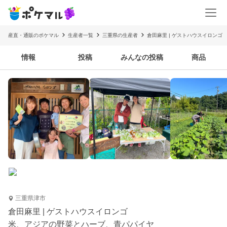
産直・通販のポケマル
生産者一覧
三重県の生産者
倉田麻里 | ゲストハウスイロンゴ
情報
投稿
みんなの投稿
商品
三重県津市
倉田麻里 | ゲストハウスイロンゴ
米、アジアの野菜とハーブ、青パパイヤ