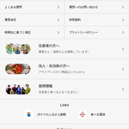
よくある質問
運営へのお問い合わせ
運営会社
利用規約
特商法に基づく表記
プライバシーポリシー
生産者の方へ
農家さん・漁師さんを募集しています!
法人・自治体の方へ
アライアンスのご相談はこちらから
採用情報
生産者と食べる人をつなぎたい
Links
ポケマルふるさと納税
食べる通信