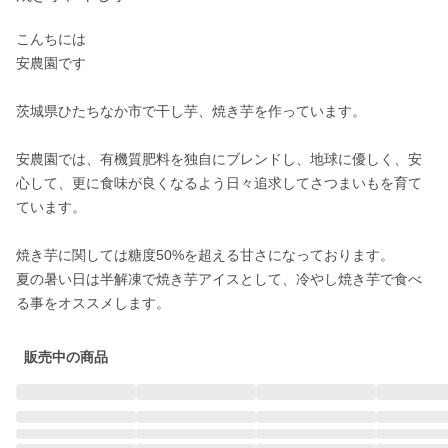
こんちには

安農園です

茨城県ひたちなか市で干し芋、焼き芋を作っています。

安農園では、有機質肥料を独自にブレンドし、地球に優しく、安
心して、更に食味が良くなるよう日々追求してさつまいもを育て
ています。

焼き芋に関しては糖度50%を超える甘さになっております。

夏の暑い日は半解凍で焼き芋アイスとして、冷やし焼き芋で食べ
販売中の商品