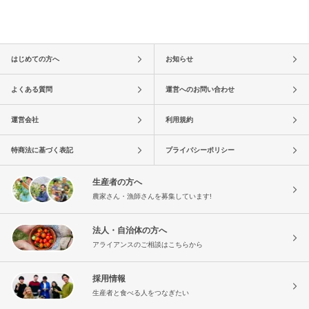
はじめての方へ
お知らせ
よくある質問
運営へのお問い合わせ
運営会社
利用規約
特商法に基づく表記
プライバシーポリシー
生産者の方へ
農家さん・漁師さんを募集しています!
法人・自治体の方へ
アライアンスのご相談はこちらから
採用情報
生産者と食べる人をつなぎたい