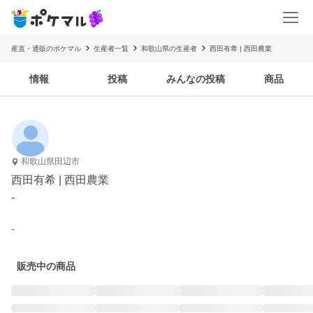
産直・通販のポケマル
生産者一覧
和歌山県の生産者
西田有希 | 西田農業
情報
投稿
みんなの投稿
商品
和歌山県田辺市
西田有希 | 西田農業
-
-
販売中の商品