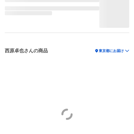
西原卓也さんの商品
location_on
東京都にお届け