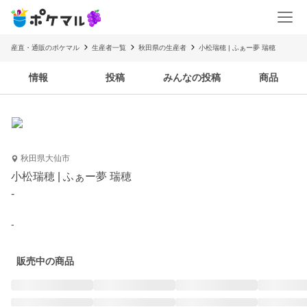
産直・通販のポケマル
生産者一覧
秋田県の生産者
小松瑞穂 | ふぁー夢 瑞穂
情報
投稿
みんなの投稿
商品
秋田県大仙市
小松瑞穂 | ふぁー夢 瑞穂
-
-
販売中の商品