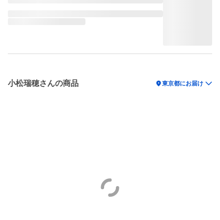
小松瑞穂さんの商品
location_on
東京都にお届け