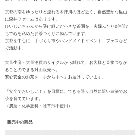
京都の南をゆったりと流れる木津川のほど近く、自然豊かな里山
に森井ファームはあります。

ひいじいちゃんから受け継いだ小さな茶園を、夫婦ふたり&仲間た
ちで心を込めたお茶つくりに励んでいます。

京都を中心に、手づくり市やハンドメイドイベント、フェスなど
で活動中。

大量生産・大量消費のサイクルから離れて、お客様と直接つなが
ることのできる対面販売へ。

安心安全のお茶を「手から手へ」お届けしています。

「安全でおいしい！」を目標に、できる限り自然に近い農法でお
茶を育てています。

販売中の商品