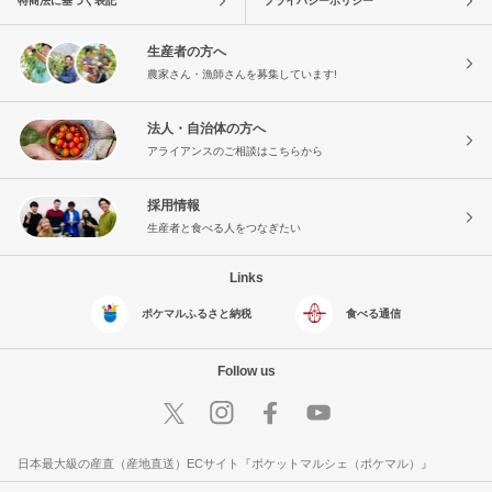
特商法に基づく表記
プライバシーポリシー
生産者の方へ
農家さん・漁師さんを募集しています!
法人・自治体の方へ
アライアンスのご相談はこちらから
採用情報
生産者と食べる人をつなぎたい
Links
ポケマルふるさと納税
食べる通信
Follow us
日本最大級の産直（産地直送）ECサイト『ポケットマルシェ（ポケマル）』