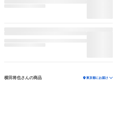
横田将也さんの商品
location_on
東京都にお届け