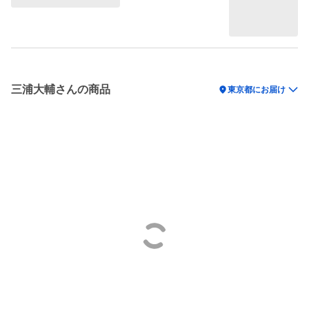
三浦大輔さんの商品
location_on
東京都にお届け