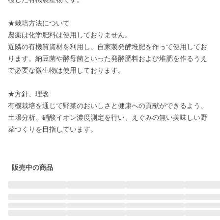
★栽培方法について

農薬は化学肥料は使用しておりません。

近隣の有機質資材を利用し、自家製発酵堆肥を作って使用してお
ります。納豆菌や酵母菌といった発酵肥料および堆肥を作るうえ
で必要な微生物は使用しております。

★方針、理念

有機栽培を通じて野菜のおいしさと健康への貢献ができるよう、
土壌分析、硝酸イオン濃度測定を行い、えぐみの無い美味しい野
菜つくりを目指しています。

販売中の商品