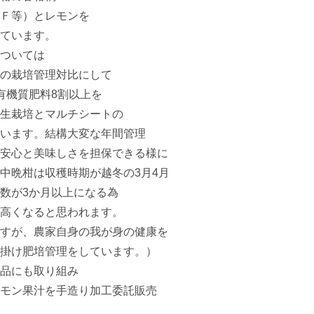
Ｆ等）とレモンを

ています。

ついては

の栽培管理対比にして

機質肥料8割以上を

生栽培とマルチシートの

います。結構大変な年間管理

安心と美味しさを担保できる様に

中晩柑は収穫時期が越冬の3月4月

数が3か月以上になる為

高くなると思われます。

すが、農家自身の我が身の健康を

掛け肥培管理をしています。）

品にも取り組み

モン果汁を手造り加工委託販売
