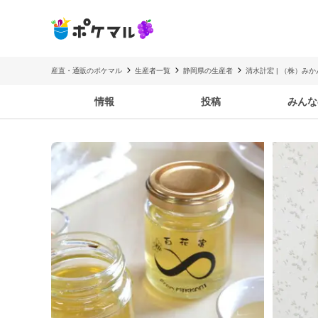
産直・通販のポケマル
生産者一覧
静岡県の生産者
清水計宏 | （株）み
情報
投稿
みんな