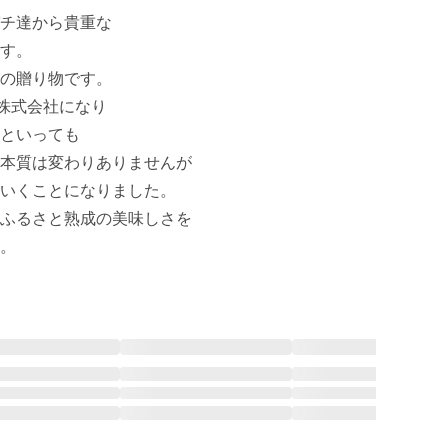
チ達から貴重な

す。

の贈り物です。

株式会社になり

といっても

本質は変わりありませんが

いくことになりました。

ふるさと熟成の美味しさを

。