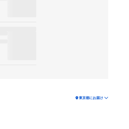
location_on
東京都にお届け