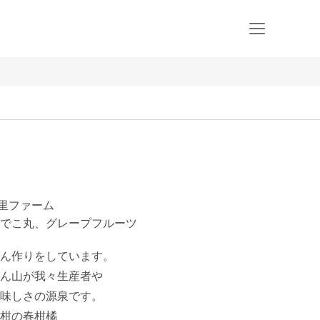
土里ファーム
でこ丸、グレープフルーツ
ん作りをしています。

ん山が我々生産者や

味しさの源泉です。

柑の春柑橘
