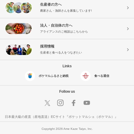
生産者の方へ
農家さん・漁師さんを募集しています!
法人・自治体の方へ
アライアンスのご相談はこちらから
採用情報
生産者と食べる人をつなぎたい
Links
ポケマルふるさと納税
食べる通信
Follow us
日本最大級の産直（産地直送）ECサイト『ポケットマルシェ（ポケマル）』
Copyright 2026 Ame Kaze Taiyo, Inc.