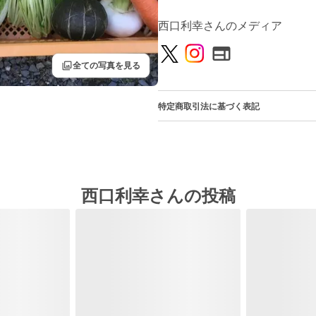
西口利幸さんのメディア
filter
全ての写真を見る
特定商取引法に基づく表記
西口利幸さんの投稿