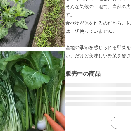
そんな気候の土地で、自然の力
す。

食べ物が体を作るのだから、化
は一切使っていません。

産地の季節を感じられる野菜を
い、だけど美味しい野菜を皆さ
販売中の商品