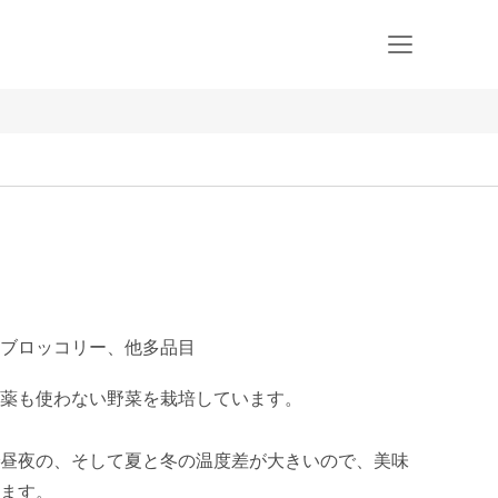
ブロッコリー、他多品目
薬も使わない野菜を栽培しています。

昼夜の、そして夏と冬の温度差が大きいので、美味
ます。
