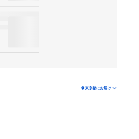
location_on
東京都にお届け