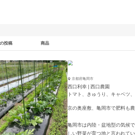
の投稿
商品
京都府亀岡市
西口利幸 | 西口農園
トマト、きゅうり、キャベツ、
京の奥座敷、亀岡市で肥料も農
亀岡市は内陸・盆地型の気候で
しい野菜が育つ地と言われてい