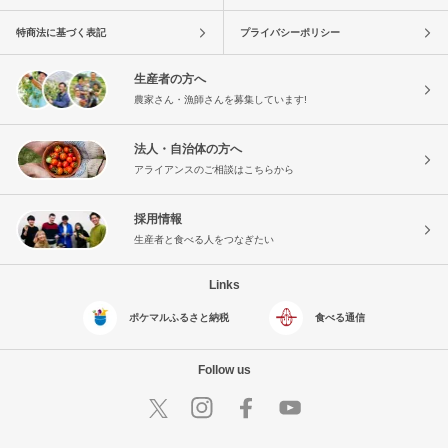
特商法に基づく表記
プライバシーポリシー
生産者の方へ
農家さん・漁師さんを募集しています!
法人・自治体の方へ
アライアンスのご相談はこちらから
採用情報
生産者と食べる人をつなぎたい
Links
ポケマルふるさと納税
食べる通信
Follow us