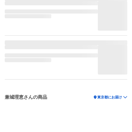
兼城理恵さんの商品
location_on
東京都にお届け