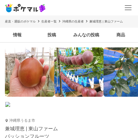
産直・通販のポケマル
生産者一覧
沖縄県の生産者
兼城理恵 | 東山ファーム
情報
投稿
みんなの投稿
商品
沖縄県うるま市
兼城理恵 | 東山ファーム
パッションフルーツ