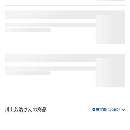
川上芳浩さんの商品
location_on
東京都にお届け