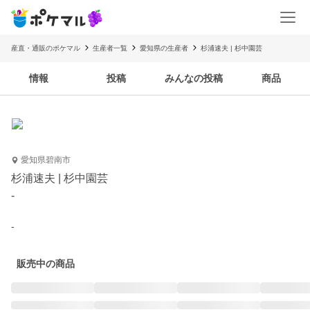
産直・通販のポケマル
生産者一覧
愛知県の生産者
杉浦速夫 | 杉中園芸
情報
投稿
みんなの投稿
商品
愛知県碧南市
杉浦速夫 | 杉中園芸
-
-
販売中の商品