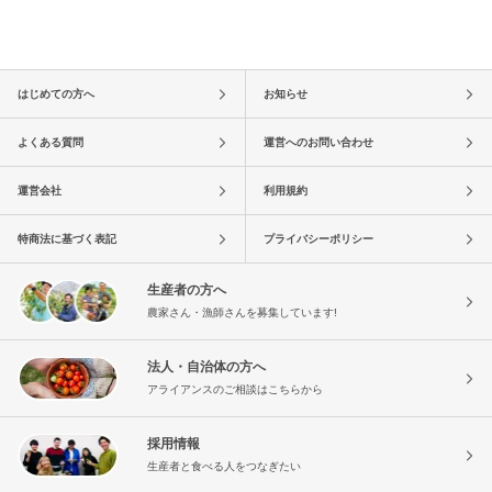
はじめての方へ
お知らせ
よくある質問
運営へのお問い合わせ
運営会社
利用規約
特商法に基づく表記
プライバシーポリシー
生産者の方へ
農家さん・漁師さんを募集しています!
法人・自治体の方へ
アライアンスのご相談はこちらから
採用情報
生産者と食べる人をつなぎたい