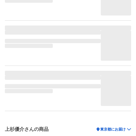
上杉優介さんの商品
location_on
東京都にお届け