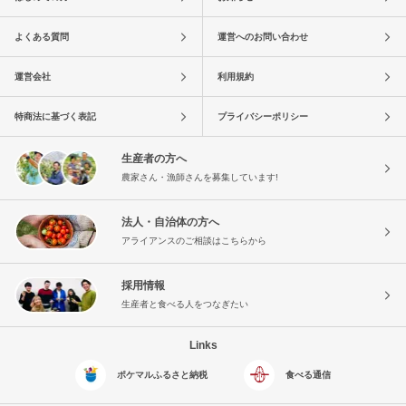
よくある質問
運営へのお問い合わせ
運営会社
利用規約
特商法に基づく表記
プライバシーポリシー
生産者の方へ
農家さん・漁師さんを募集しています!
法人・自治体の方へ
アライアンスのご相談はこちらから
採用情報
生産者と食べる人をつなぎたい
Links
ポケマルふるさと納税
食べる通信