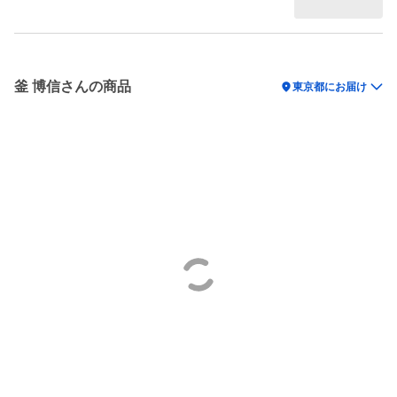
釜 博信さんの商品
location_on
東京都にお届け