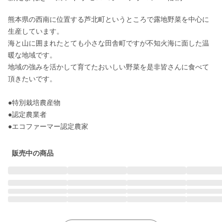
熊本県の西南に位置する芦北町というところで露地野菜を中心に
生産しています。

海と山に囲まれたとても小さな田舎町ですが不知火海に面した温
暖な地域です。

地域の強みを活かして育てたおいしい野菜を是非皆さんに食べて
頂きたいです。

●特別栽培農産物

●認定農業者

●エコファーマー認定農家
販売中の商品