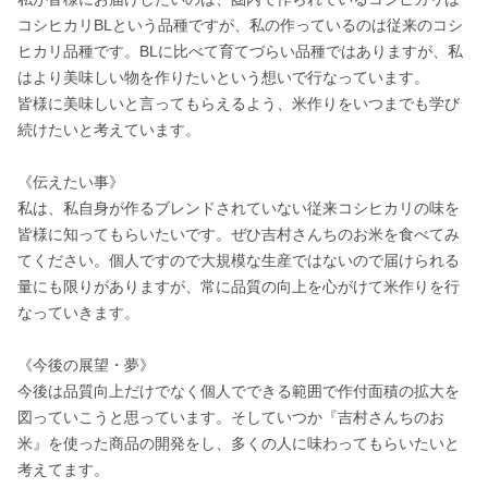
コシヒカリBLという品種ですが、私の作っているのは従来のコシ
ヒカリ品種です。BLに比べて育てづらい品種ではありますが、私
はより美味しい物を作りたいという想いで行なっています。 

皆様に美味しいと言ってもらえるよう、米作りをいつまでも学び
続けたいと考えています。 

《伝えたい事》 

私は、私自身が作るブレンドされていない従来コシヒカリの味を
皆様に知ってもらいたいです。ぜひ吉村さんちのお米を食べてみ
てください。個人ですので大規模な生産ではないので届けられる
量にも限りがありますが、常に品質の向上を心がけて米作りを行
なっていきます。 

《今後の展望・夢》 

今後は品質向上だけでなく個人でできる範囲で作付面積の拡大を
図っていこうと思っています。そしていつか『吉村さんちのお
米』を使った商品の開発をし、多くの人に味わってもらいたいと
考えてます。 
