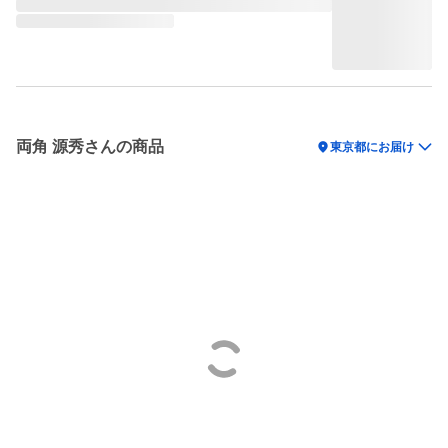
両角 源秀さんの商品
location_on
東京都にお届け