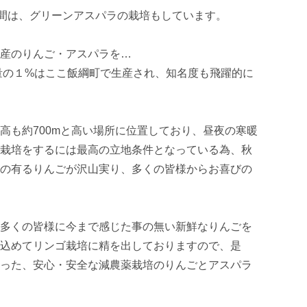
の間は、グリーンアスパラの栽培もしています。

産のりんご・アスパラを…

高も約700mと高い場所に位置しており、昼夜の寒暖
栽培をするには最高の立地条件となっている為、秋
の有るりんごが沢山実り、多くの皆様からお喜びの
多くの皆様に今まで感じた事の無い新鮮なりんごを
込めてリンゴ栽培に精を出しておりますので、是
った、安心・安全な減農薬栽培のりんごとアスパラ