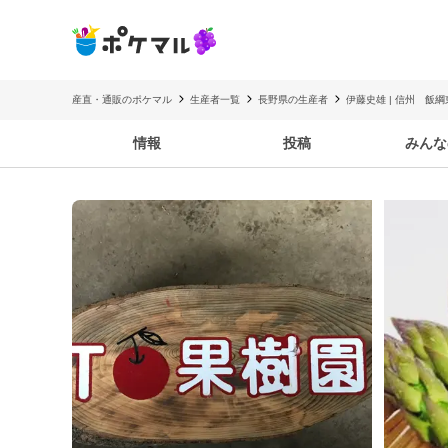
産直・通販のポケマル
生産者一覧
長野県の生産者
伊藤史雄 | 信州 飯綱
情報
投稿
みんな