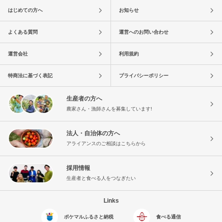
はじめての方へ
お知らせ
よくある質問
運営へのお問い合わせ
運営会社
利用規約
特商法に基づく表記
プライバシーポリシー
生産者の方へ
農家さん・漁師さんを募集しています!
法人・自治体の方へ
アライアンスのご相談はこちらから
採用情報
生産者と食べる人をつなぎたい
Links
ポケマルふるさと納税
食べる通信