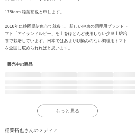
178farm 稲葉拓也と申します。

2018年に静岡県伊東市で就農し、新しい伊東の調理用ブランドト
マト「アイランドルビー」を土をほとんど使用しない少量土壌培
養で栽培しています。日本ではあまり馴染みのない調理用トマト
を全国に広められればと思います。
販売中の商品
もっと見る
稲葉拓也さんのメディア