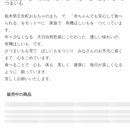
つまいも
栃木県壬生町おもちゃのまち　で　「赤ちゃんでも安心して食べ
られる」をモットーに　家族で　有機ほしいもを　つくっていま
す。

年々少なくなる　天日自然乾燥にこだわった　優しい味わいの　
有機ほしいも　です。

さつまいもを育て　ほしいもをつくり　みなさんのお手元に届く
まで　心をこめています。

食べることで　心も　体も　美しく　健康に　毎日が楽しくなる
ように　願っています。

販売中の商品