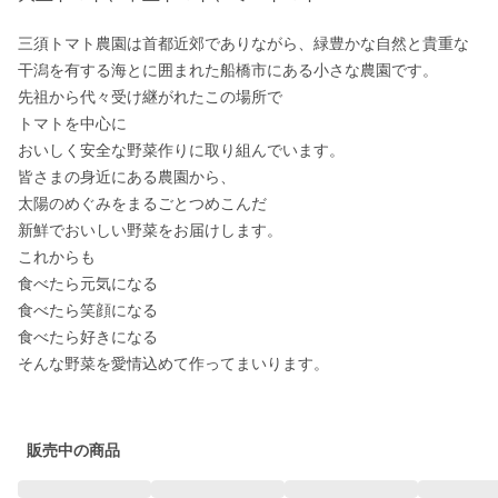
三須トマト農園は首都近郊でありながら、緑豊かな自然と貴重な
干潟を有する海とに囲まれた船橋市にある小さな農園です。

先祖から代々受け継がれたこの場所で

トマトを中心に

おいしく安全な野菜作りに取り組んでいます。

皆さまの身近にある農園から、

太陽のめぐみをまるごとつめこんだ

新鮮でおいしい野菜をお届けします。

これからも

食べたら元気になる

食べたら笑顔になる

食べたら好きになる

そんな野菜を愛情込めて作ってまいります。

販売中の商品