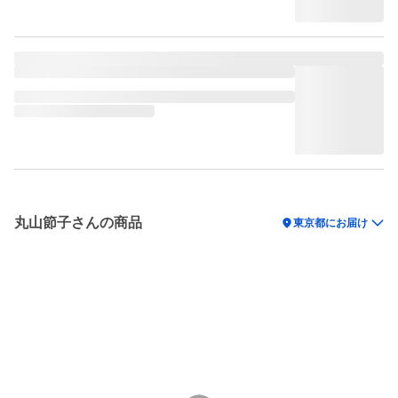
丸山節子さんの商品
location_on
東京都にお届け