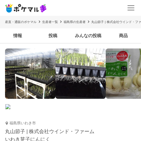
産直・通販のポケマル
生産者一覧
福島県の生産者
丸山節子 | 株式会社ウインド・フ
情報
投稿
みんなの投稿
商品
福島県いわき市
丸山節子 | 株式会社ウインド・ファーム
いわき芽子にんにく