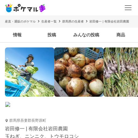
産直・通販のポケマル
生産者一覧
群馬県の生産者
岩田修一 | 有限会社岩田農園
情報
投稿
みんなの投稿
商品
群馬県吾妻郡長野原町
岩田修一 | 有限会社岩田農園
玉ねぎ、ニンニク、トウモロコシ