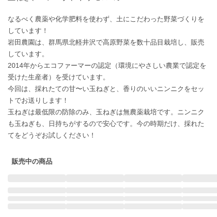
なるべく農薬や化学肥料を使わず、土にこだわった野菜づくりを
しています！

岩田農園は、群馬県北軽井沢で高原野菜を数十品目栽培し、販売
しています。

2014年からエコファーマーの認定（環境にやさしい農業で認定を
受けた生産者）を受けています。

今回は、採れたての甘〜い玉ねぎと、香りのいいニンニクをセッ
トでお送りします！

玉ねぎは最低限の防除のみ、玉ねぎは無農薬栽培です。ニンニク
も玉ねぎも、日持ちがするので安心です。今の時期だけ、採れた
販売中の商品