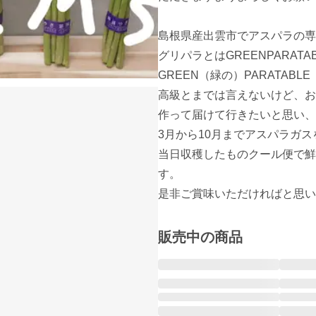
島根県産出雲市でアスパラの専
グリパラとはGREENPARAT
GREEN（緑の）PARATABL
高級とまでは言えないけど、お
作って届けて行きたいと思い、
3月から10月までアスパラガ
当日収穫したものクール便で鮮
す。

販売中の商品