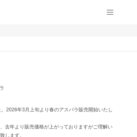
パラ
た。2026年3月上旬より春のアスパラ販売開始いたし
、去年より販売価格が上がっておりますがご理解い
致します。
