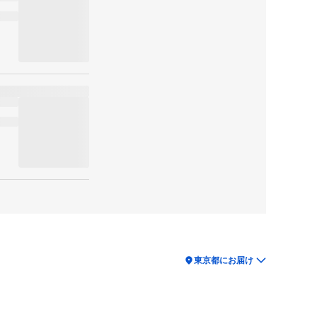
location_on
東京都にお届け