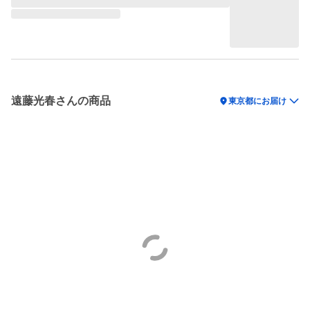
遠藤光春さんの商品
location_on
東京都にお届け