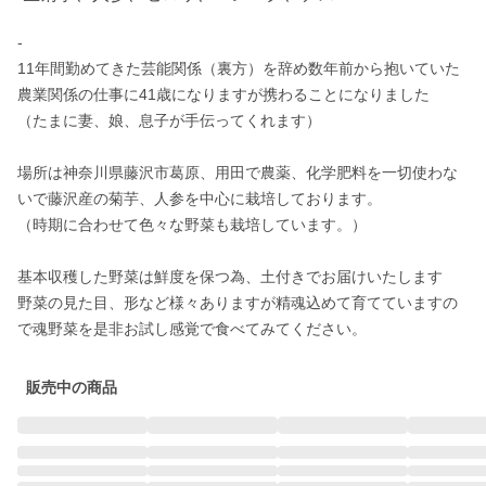
-

11年間勤めてきた芸能関係（裏方）を辞め数年前から抱いていた
農業関係の仕事に41歳になりますが携わることになりました

（たまに妻、娘、息子が手伝ってくれます）

場所は神奈川県藤沢市葛原、用田で農薬、化学肥料を一切使わな
いで藤沢産の菊芋、人参を中心に栽培しております。

（時期に合わせて色々な野菜も栽培しています。）

基本収穫した野菜は鮮度を保つ為、土付きでお届けいたします

野菜の見た目、形など様々ありますが精魂込めて育てていますの
で魂野菜を是非お試し感覚で食べてみてください。
販売中の商品