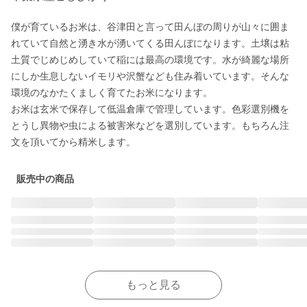
僕が育ているお米は、谷津田と言って田んぼの周りが山々に囲ま
れていて自然と湧き水が湧いてくる田んぼになります。土壌は粘
土質でじめじめしていて稲には最高の環境です。水が綺麗な場所
にしか生息しないイモリや沢蟹なども住み着いています。そんな
環境のなかたくましく育てたお米になります。

お米は玄米で保存して低温倉庫で管理しています。色彩選別機を
とうし異物や虫による被害米などを選別しています。もちろん注
文を頂いてから精米します。
販売中の商品
もっと見る