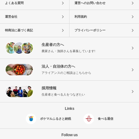
よくある質問
運営へのお問い合わせ
運営会社
利用規約
特商法に基づく表記
プライバシーポリシー
生産者の方へ
農家さん・漁師さんを募集しています!
法人・自治体の方へ
アライアンスのご相談はこちらから
採用情報
生産者と食べる人をつなぎたい
Links
ポケマルふるさと納税
食べる通信
Follow us