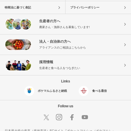
特商法に基づく表記
プライバシーポリシー
生産者の方へ
農家さん・漁師さんを募集しています!
法人・自治体の方へ
アライアンスのご相談はこちらから
採用情報
生産者と食べる人をつなぎたい
Links
ポケマルふるさと納税
食べる通信
Follow us
日本最大級の産直（産地直送）ECサイト『ポケットマルシェ（ポケマル）』