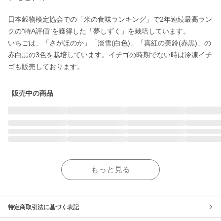
日本穀物検定協会での「米の食味ランキング」で2年連続最高ラン
クの"特A評価"を獲得した「夢しずく」を栽培しています。

いちごは、「さがほのか」「淡雪(白色)」「真紅の美鈴(赤黒)」の
赤白黒の3色を栽培しています。イチゴの時期でない時は冷凍イチ
ゴも販売しております。
販売中の商品
もっと見る
特定商取引法に基づく表記