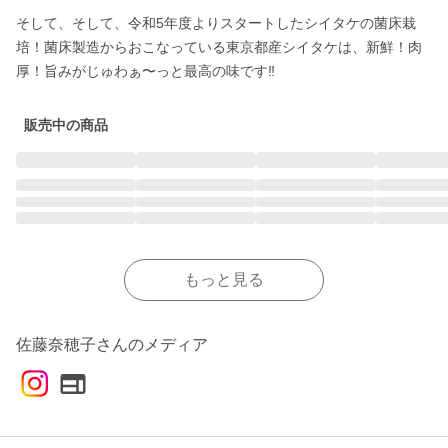
そして、そして、令和5年度よりスタートしたシイタケの菌床栽
培！菌床製造からおこなっている東京都産シイタケは、新鮮！肉
厚！旨みがじゅわぁ〜っと最高の味です‼️
販売中の商品
もっと見る
佐藤奈穂子さんのメディア