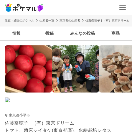
産直・通販のポケマル
生産者一覧
東京都の生産者
佐藤奈穂子 | （有）東京ドリーム
情報
投稿
みんなの投稿
商品
東京都小平市
佐藤奈穂子 | （有）東京ドリーム
トマト、菌床シイタケ(東京都産)、水耕栽培レタス