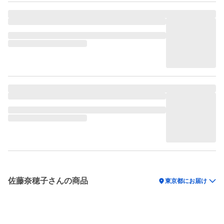
佐藤奈穂子さんの商品
location_on
東京都にお届け