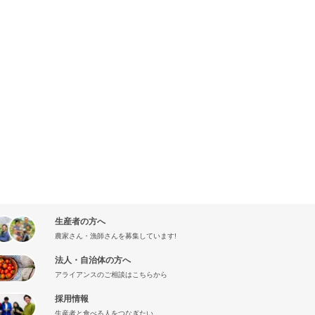
生産者の方へ
農家さん・漁師さんを募集しています!
法人・自治体の方へ
アライアンスのご相談はこちらから
採用情報
生産者と食べる人をつなぎたい