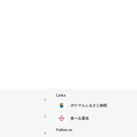
Links
ポケマルふるさと納税
食べる通信
Follow us