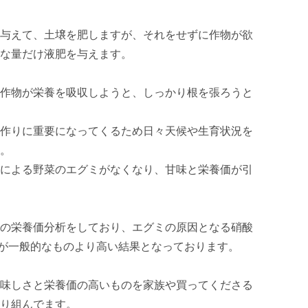
与えて、土壌を肥しますが、それをせずに作物が欲
な量だけ液肥を与えます。

作物が栄養を吸収しようと、しっかり根を張ろうと
作りに重要になってくるため日々天候や生育状況を
。

による野菜のエグミがなくなり、甘味と栄養価が引
の栄養価分析をしており、エグミの原因となる硝酸
が一般的なものより高い結果となっております。

味しさと栄養価の高いものを家族や買ってくださる
り組んでます。