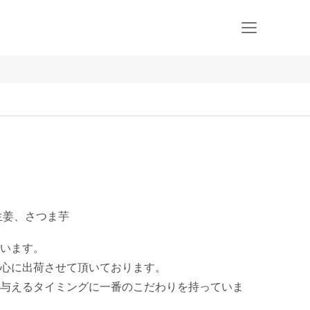
生姜、さつま芋
います。

心に出荷させて頂いております。

与えるタイミングに一番のこだわりを持っていま