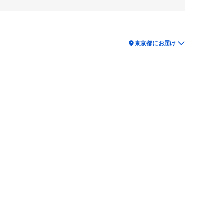
location_on
東京都にお届け