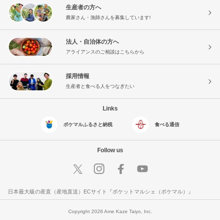
生産者の方へ
農家さん・漁師さんを募集しています!
法人・自治体の方へ
アライアンスのご相談はこちらから
採用情報
生産者と食べる人をつなぎたい
Links
ポケマルふるさと納税
食べる通信
Follow us
日本最大級の産直（産地直送）ECサイト『ポケットマルシェ（ポケマル）』
Copyright 2026 Ame Kaze Taiyo, Inc.