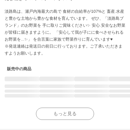
淡路島は、瀬戸内海最大の島で 食材の自給率が107%と 畜産.水産
と豊かな土地から豊かな食材を育んでいます。 ぜひ、「淡路島ブ
ランド」のお野菜を 手に取りご賞味ください✨ 安心.安全なお野菜
が皆様に届きますように。 「安心して我が子にに食べさせられる
お野菜を...✨」 を合言葉に家族で野菜作りに育んでいます♥︎

※発送連絡は発送日の前日に行っております。ご了承いただきま
すようお願いします。
販売中の商品
もっと見る