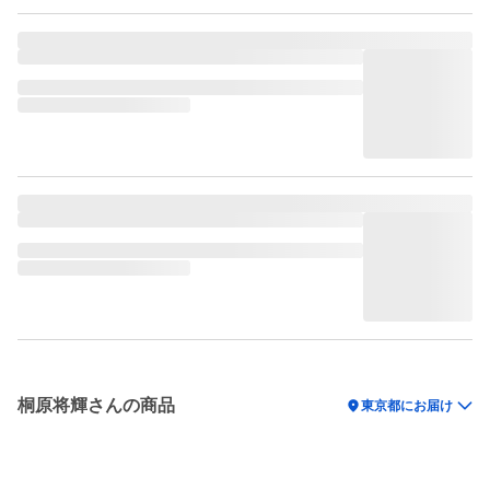
桐原将輝さんの商品
location_on
東京都にお届け