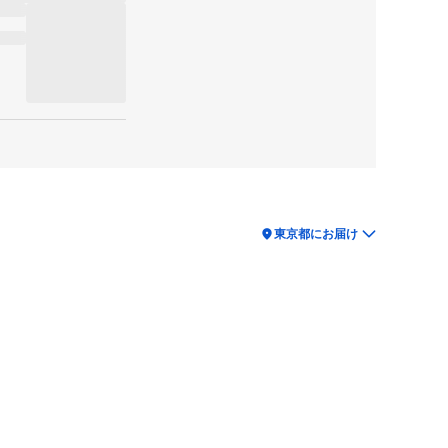
location_on
東京都にお届け