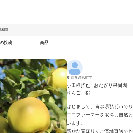
り果樹園
の投稿
商品
青森県弘前市
小田桐拓也 | おだぎり果樹園
りんご、桃
はじまして、青森県弘前市でり
エコファーマーを取得し自然と
います。

新鮮な青森りんご産地直送でお