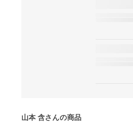
山本 含さんの商品