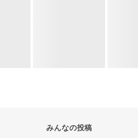
みんなの投稿