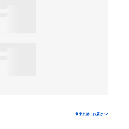
location_on
東京都にお届け