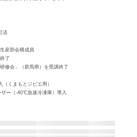


済

生産部会構成員

終了

研修会」（群馬県）を受講終了

入（くまもとジビエ用）
