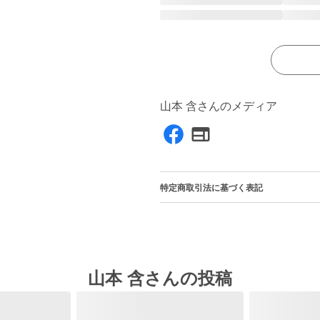
山本 含さんのメディア
特定商取引法に基づく表記
山本 含さんの投稿