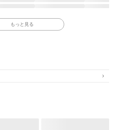
もっと見る